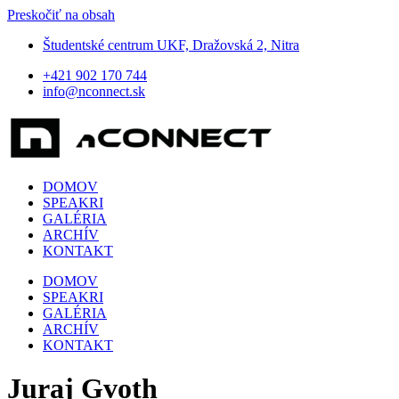
Preskočiť na obsah
Študentské centrum UKF, Dražovská 2, Nitra
+421 902 170 744
info@nconnect.sk
DOMOV
SPEAKRI
GALÉRIA
ARCHÍV
KONTAKT
DOMOV
SPEAKRI
GALÉRIA
ARCHÍV
KONTAKT
Juraj Gvoth